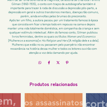
Gilman (1860-1935), o conto com traços de autobiografia também é
importante para trazer à roda de discussão a depressão pós-parto, a
depressão em geral e outros transtornos mentais, doenças tão comuns,
porém, ainda envoltas pelas brumas do preconceito.
Após ter um filho, a autora passou por um tratamento famoso à época
que consistia em ficar o tempo todo em repouso na cama e depois
manter uma vida totalmente doméstica, em companhia da criança e sem
qualquer estímulo intelectual. Além do famoso conto, Gilman publicou
livros feministas, dentre os quais os títulos
Women and Economics
[Mulheres e a economia] e
His Religion and Hers
[A religião dele e a dela].
Mulheres que estão no ou passaram pelo puerpério irão encontrar
ressonância na história dessa mulher e todos os leitores ouvirão com
atenção a voz dela clamando por ajuda.
Produtos relacionados