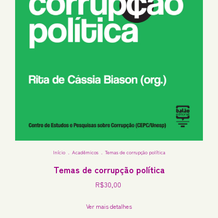
Início
.
Acadêmicos
.
Temas de corrupção política
Temas de corrupção política
R$30,00
Ver mais detalhes