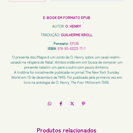
E-BOOK EM FORMATO EPUB
AUTOR:
O. HENRY
TRADUÇÃO:
GUILHERME KROLL
Formato:
EPUB
ISBN:
978-85-63223-77-7
O presente dos Magos é um conto de O. Henry sobre um casal recém-
casado na véspera de Natal. Ambos estão em em busca de comprar um
presente natalini um para o outro com pouco dinheiro.
A história foi inicialmente publicada no jornal The New York Sunday
World em 10 de dezembro de 1905. Foi publicada pela primeira vez em
livro na antologia de O. Henry
The Four Million
em 1906.
Produtos relacionados